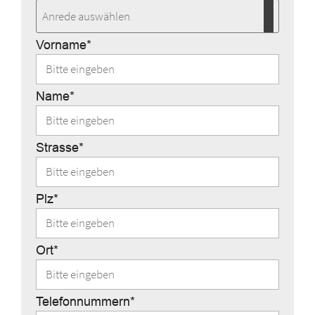
Vorname*
Name*
Strasse*
Plz*
Ort*
Telefonnummern*