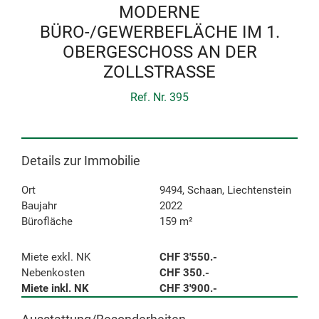
MODERNE
BÜRO-/GEWERBEFLÄCHE IM 1.
OBERGESCHOSS AN DER
ZOLLSTRASSE
Ref. Nr. 395
Details zur Immobilie
Ort
9494, Schaan, Liechtenstein
Baujahr
2022
Bürofläche
159 m²
Miete exkl. NK
CHF 3'550.-
Nebenkosten
CHF 350.-
Miete inkl. NK
CHF 3'900.-