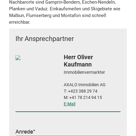
Nachbarorte sind Gamprin-Bendern, Eschen-Nendeln,
Planken und Vaduz. Einkaufsmeilen und Skigebiete wie
Malbun, Flumserberg und Montafon sind schnell
erreichbar.
Ihr Ansprechpartner
Herr Oliver
Kaufmann
Immobilienvermarkter
AXALO Immobilien AG
T: +423 388 29 74
M: +41 78 214 94 15
E-Mail
Anrede*